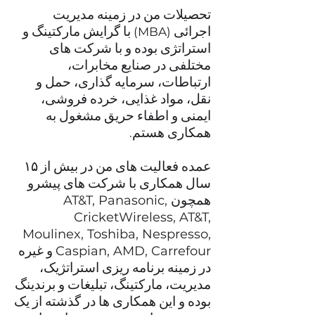
تحصیلات من در زمینه مدیریت
اجرائی
با گرایش مارکتینگ و
(MBA)
استراتژی بوده و با شرکت های
مختلفی در صنایع مخابرات،
ارتباطات، سرمایه گذاری، حمل و
نقل، مواد غذایی، خرده فروشی،
ایمنی و اطفاء حریق مشغول به
همکاری هستم.
عمده فعالیت های من در بیش از ۱۵
سال همکاری با شرکت های پیشرو
همچون
AT&T, Panasonic,
CricketWireless, AT&T,
Moulinex, Toshiba, Nespresso,
و غیره
Caspian, AMD, Carrefour
در زمینه برنامه ریزی استراتژیک،
مدیریت، مارکتینگ، تبلیغات و برندینگ
بوده و این همکاری ها در گذشته از یک