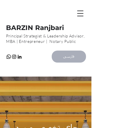
B
R
BARZIN Ranjbari
Principal Strategist & Leadership Advisor,
MBA | Entrepreneur | Notary Public
فارسی