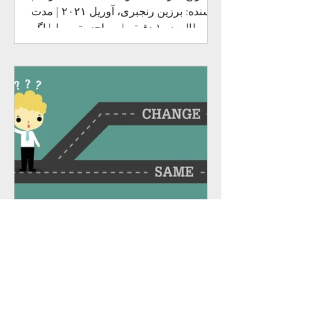
نویسنده: برزین رنجبری، آوریل ۲۰۲۱ | مدت
مطالعه: ۱۰ دقیقه | سطح: متوسط | اگر
جزو آن دسته هستید که...
The Best company structure
for your business | چرا باید در
ساختار کسب و کارتان تجدید
نظر کنید
چرا باید در ساختار کسب و کارتان تجدید